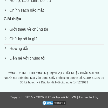
Hỗ trợ, bảo hành, đổi trả
Chính sách bảo mật
Giới thiệu
Giới thiệu về chúng tôi
Chữ ký số là gì?
Hướng dẫn
Liên hệ với chúng tôi
CÔNG TY TNHH THƯƠNG MẠI DỊCH VỤ XUẤT NHẬP KHẨU MAI GIA.
Người đại diện ông Mai Văn Long Giấy phép kinh doanh số: 0110571380 do
Sở kế hoạch và Đầu tư Hà Nội cấp ngày 14/12/2023
Copyright 2015 - 2026 ©
Chữ ký số tốt VN
| Protected by