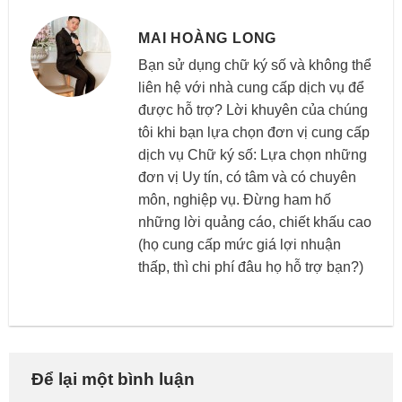
MAI HOÀNG LONG
Bạn sử dụng chữ ký số và không thể
liên hệ với nhà cung cấp dịch vụ để
được hỗ trợ? Lời khuyên của chúng
tôi khi bạn lựa chọn đơn vị cung cấp
dịch vụ Chữ ký số: Lựa chọn những
đơn vị Uy tín, có tâm và có chuyên
môn, nghiệp vụ. Đừng ham hố
những lời quảng cáo, chiết khấu cao
(họ cung cấp mức giá lợi nhuận
thấp, thì chi phí đâu họ hỗ trợ bạn?)
Để lại một bình luận