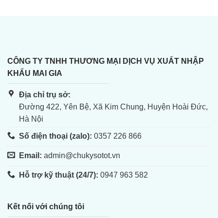
CÔNG TY TNHH THƯƠNG MẠI DỊCH VỤ XUẤT NHẬP
KHẨU MAI GIA
Địa chỉ trụ sở:
Đường 422, Yên Bệ, Xã Kim Chung, Huyện Hoài Đức,
Hà Nội
Số điện thoại (zalo):
0357 226 866
Email:
admin@chukysotot.vn
Hỗ trợ kỹ thuật (24/7):
0947 963 582
Kết nối với chúng tôi