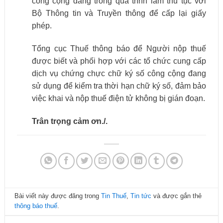
công cộng đang trong quá trình làm thủ tục với
Bộ Thông tin và Truyền thông để cấp lại giấy
phép.
Tổng cục Thuế thông báo để Người nộp thuế
được biết và phối hợp với các tổ chức cung cấp
dịch vụ chứng chực chữ ký số công cộng đang
sử dụng để kiểm tra thời hạn chữ ký số, đảm bảo
việc khai và nộp thuế điện tử không bị gián đoạn.
Trân trọng cảm ơn./.
Bài viết này được đăng trong
Tin Thuế
,
Tin tức
và được gắn thẻ
thông báo thuế
.