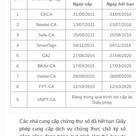
Ngày cấp
Ngày hết hạn
1
CKCA
31/05/2011
31/05/2016
2
Newtel-CA
13/07/2011
13/07/2016
3
Safe-CA
25/08/2011
25/08/2016
4
SmartSign
04/11/2011
04/11/2016
5
CA2
27/08/2015
27/08/2020
6
BKAV-CA
17/03/2015
17/03/2025
7
Viettel-CA
28/09/2015
28/09/2020
8
FPT-CA
12/10/2015
12/10/2020
Đang trong quá trình xin cấp lại
9
VNPT-CA
Giấy phép
Các nhà cung cấp chứng thư số đã hết hạn Giấy
phép cung cấp dịch vụ chứng thực chữ ký số