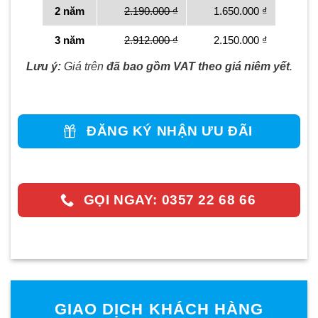
2 năm
2.190.000 ₫
1.650.000 ₫
3 năm
2.912.000 ₫
2.150.000 ₫
Lưu ý:
Giá trên
đã bao gồm
VAT theo giá niêm yết
.
ĐĂNG KÝ NHẬN ƯU ĐÃI
GỌI NGAY: 0357 22 68 66
GIAO DỊCH KHÁCH HÀNG