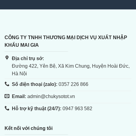
CÔNG TY TNHH THƯƠNG MẠI DỊCH VỤ XUẤT NHẬP
KHẨU MAI GIA
Địa chỉ trụ sở:
Đường 422, Yên Bệ, Xã Kim Chung, Huyện Hoài Đức,
Hà Nội
Số điện thoại (zalo):
0357 226 866
Email:
admin@chukysotot.vn
Hỗ trợ kỹ thuật (24/7):
0947 963 582
Kết nối với chúng tôi