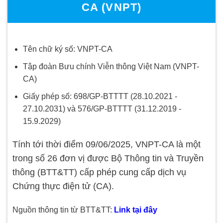
CA (VNPT)
Tên chữ ký số: VNPT-CA
Tập đoàn Bưu chính Viễn thông Việt Nam (VNPT-
CA)
Giấy phép số: 698/GP-BTTTT (28.10.2021 -
27.10.2031) và 576/GP-BTTTT (31.12.2019 -
15.9.2029)
Tính tới thời điểm 09/06/2025, VNPT-CA là một
trong số 26 đơn vị được Bộ Thông tin và Truyền
thông (BTT&TT) cấp phép cung cấp dịch vụ
Chứng thực điện tử (CA).
Nguồn thông tin từ BTT&TT:
Link tại đây