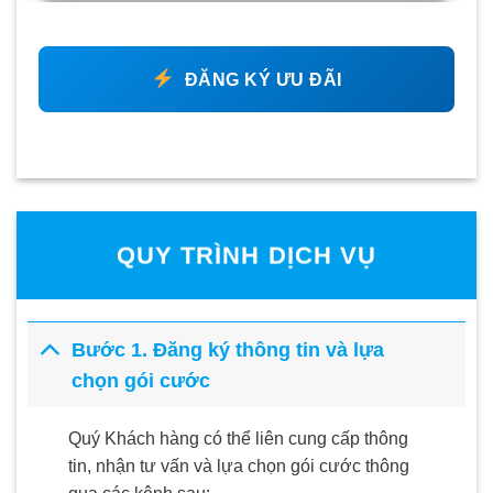
ĐĂNG KÝ ƯU ĐÃI
QUY TRÌNH DỊCH VỤ
Bước 1. Đăng ký thông tin và lựa
chọn gói cước
Quý Khách hàng có thể liên cung cấp thông
tin, nhận tư vấn và lựa chọn gói cước thông