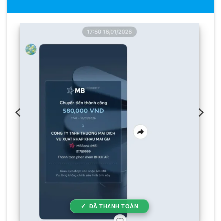
ĐÃ THANH TOÁN