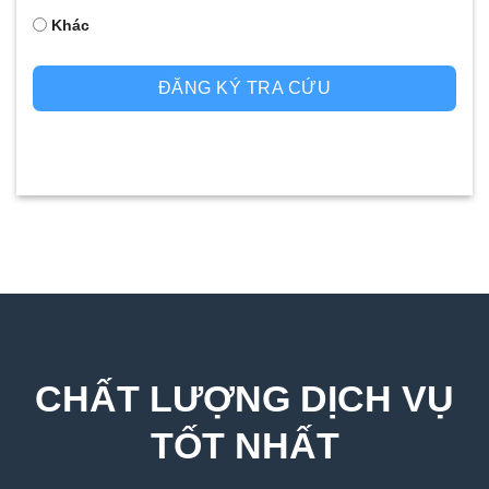
Khác
ĐĂNG KÝ TRA CỨU
CHẤT LƯỢNG DỊCH VỤ
TỐT NHẤT