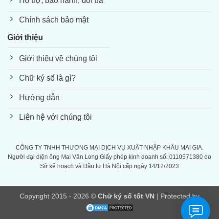
Hỗ trợ, bảo hành, đổi trả
Chính sách bảo mật
Giới thiệu
Giới thiệu về chúng tôi
Chữ ký số là gì?
Hướng dẫn
Liên hệ với chúng tôi
CÔNG TY TNHH THƯƠNG MẠI DỊCH VỤ XUẤT NHẬP KHẨU MAI GIA.
Người đại diện ông Mai Văn Long Giấy phép kinh doanh số: 0110571380 do
Sở kế hoạch và Đầu tư Hà Nội cấp ngày 14/12/2023
Copyright 2015 - 2026 ©
Chữ ký số tốt VN
| Protected by