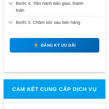
Bước 4. Tiền hành bàn giao, thanh
toán
Bước 5. Chăm sóc sau bán hàng
ĐĂNG KÝ ƯU ĐÃI
CAM KẾT CUNG CẤP DỊCH VỤ