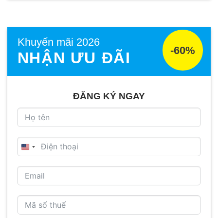
Khuyến mãi 2026
-60%
NHẬN ƯU ĐÃI
ĐĂNG KÝ NGAY
UNITED
STATES
+1