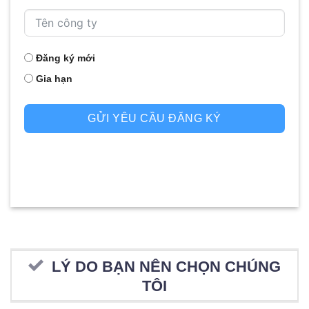
Đăng ký mới
Gia hạn
GỬI YÊU CẦU ĐĂNG KÝ
LÝ DO BẠN NÊN CHỌN CHÚNG
TÔI