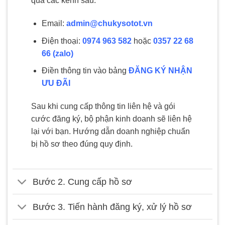
qua các kênh sau:
Email:
admin@chukysotot.vn
Điện thoại:
0974 963 582
hoặc
0357 22 68
66 (zalo)
Điền thông tin vào bảng
ĐĂNG KÝ NHẬN
ƯU ĐÃI
Sau khi cung cấp thông tin liên hệ và gói
cước đăng ký, bộ phận kinh doanh sẽ liên hệ
lại với bạn. Hướng dẫn doanh nghiệp chuẩn
bị hồ sơ theo đúng quy định.
Bước 2. Cung cấp hồ sơ
Bước 3. Tiến hành đăng ký, xử lý hồ sơ