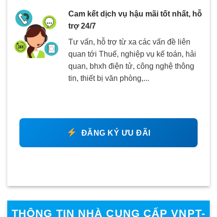
Cam kết dịch vụ hậu mãi tốt nhất, hỗ
trợ 24/7
Tư vấn, hỗ trợ từ xa các vấn đề liên
quan tới Thuế, nghiệp vụ kế toán, hải
quan, bhxh điện tử, công nghệ thông
tin, thiết bị văn phòng,...
ĐĂNG KÝ ƯU ĐÃI
THÔNG TIN NHÀ CUNG CẤP VNPT-