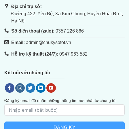
Địa chỉ trụ sở:
Đường 422, Yên Bệ, Xã Kim Chung, Huyện Hoài Đức,
Hà Nội
Số điện thoại (zalo):
0357 226 866
Email:
admin@chukysotot.vn
Hỗ trợ kỹ thuật (24/7):
0947 963 582
Kết nối với chúng tôi
Đăng ký email để nhận những thông tin mới nhất từ chúng tôi.
ĐĂNG KÝ