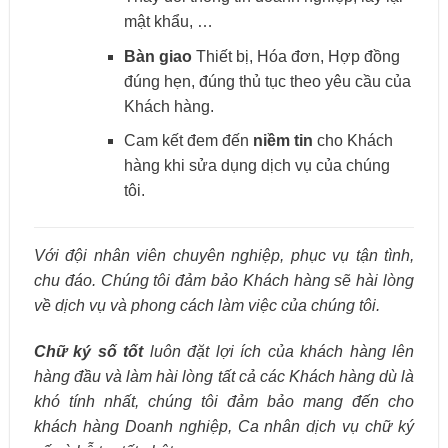
mật khẩu, …
Bàn giao
Thiết bị, Hóa đơn, Hợp đồng
đúng hẹn, đúng thủ tục theo yêu cầu của
Khách hàng.
Cam kết đem đến
niềm tin
cho Khách
hàng khi sửa dụng dịch vụ của chúng
tôi.
Với đội nhân viên chuyên nghiệp, phục vụ tận tình,
chu đáo. Chúng tôi đảm bảo Khách hàng sẽ hài lòng
về dịch vụ và phong cách làm việc của chúng tôi.
Chữ ký số tốt
luôn đặt lợi ích của khách hàng lên
hàng đầu và làm hài lòng tất cả các Khách hàng dù là
khó tính nhất, chúng tôi đảm bảo mang đến cho
khách hàng Doanh nghiệp, Ca nhân dịch vụ chữ ký