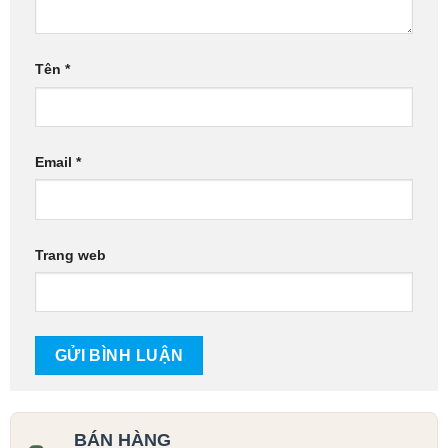
Tên
*
Email
*
Trang web
BÁN HÀNG