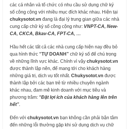
các cá nhân và tổ chức có nhu cầu sử dụng chữ ký
số công cộng với nhiều mục đích khác nhau. Hiện tại
chukysotot.vn
đang là đại lý trung gian giữa các nhà
cung cấp chữ ký số công cộng như:
VNPT-CA, New-
CA, CKCA, Bkav-CA, FPT-CA, …
Hầu hết các tất cả các nhà cung cấp hiện nay đều bỏ
qua hình thức
“TỰ DOANH”
chữ ký số để chú trọng
về những lĩnh vực khác. Chính vì vậy
chukysotot.vn
được thành lập nên, để mang tới cho khách hàng
những giá trị, dịch vụ tốt nhất.
Chukysotot.vn
được
thành lập bởi các bạn trẻ từ nhiều chuyên ngành
khác nhau, đam mê kinh doanh với mục tiêu và
phương trâm:
“Đặt lợi ích của khách hàng lên trên
hết”
.
Đến với
chukysotot.vn
bạn không cần phải bận tâm
đến những lỗi thường gặp khi sử dụng dịch vụ chữ