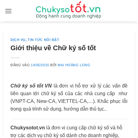
Bỏ
qua
nội
dung
DỊCH VỤ
,
TIN TỨC NỔI BẬT
Giới thiệu về Chữ ký số tốt
ĐĂNG VÀO
14/05/2015
BỞI
MAI HOÀNG LONG
Chữ ký số tốt VN
là đơn vị hỗ trợ xử lý các vấn đề
liên quan tới chữ ký số của các nhà cung cấp như
(VNPT-CA, New-CA, VIETTEL-CA,…). Khắc phục lỗi
trong quá trình sử dụng, hướng dẫn thủ tục..
Chukysotot.vn
là đơn vị cung cấp chữ ký số và hỗ
trợ các dịch vụ chữ ký số dành cho doanh nghiệp,