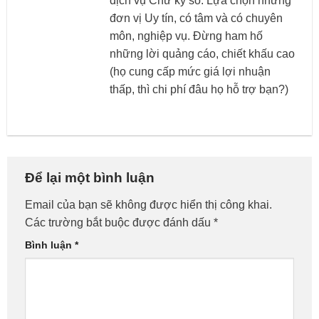
dịch vụ Chữ ký số: Lựa chọn những
đơn vị Uy tín, có tâm và có chuyên
môn, nghiệp vụ. Đừng ham hố
những lời quảng cáo, chiết khấu cao
(họ cung cấp mức giá lợi nhuận
thấp, thì chi phí đâu họ hỗ trợ bạn?)
Để lại một bình luận
Email của bạn sẽ không được hiển thị công khai.
Các trường bắt buộc được đánh dấu
*
Bình luận
*