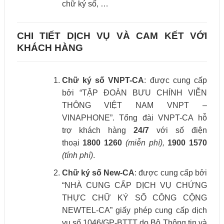
chữ ký số, …
CHI TIẾT DỊCH VỤ VÀ CAM KẾT VỚI
KHÁCH HÀNG
Chữ ký số VNPT-CA
: được cung cấp
bởi “TẬP ĐOÀN BƯU CHÍNH VIỄN
THÔNG VIỆT NAM VNPT –
VINAPHONE”. Tổng đài VNPT-CA hỗ
trợ khách hàng
24/7
với số điện
thoại
1800 1260
(miễn phí),
1900 1570
(tính phí)
.
Chữ ký số New-CA
: được cung cấp bởi
“NHÀ CUNG CẤP DỊCH VỤ CHỨNG
THỰC CHỮ KÝ SỐ CÔNG CỘNG
NEWTEL-CA” giấy phép cung cấp dịch
vụ số 1046/GP-BTTT do Bộ Thông tin và