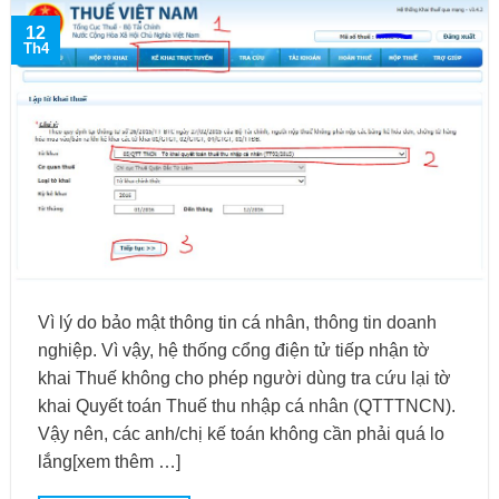
12
Th4
Vì lý do bảo mật thông tin cá nhân, thông tin doanh
nghiệp. Vì vậy, hệ thống cổng điện tử tiếp nhận tờ
khai Thuế không cho phép người dùng tra cứu lại tờ
khai Quyết toán Thuế thu nhập cá nhân (QTTTNCN).
Vậy nên, các anh/chị kế toán không cần phải quá lo
lắng[xem thêm …]