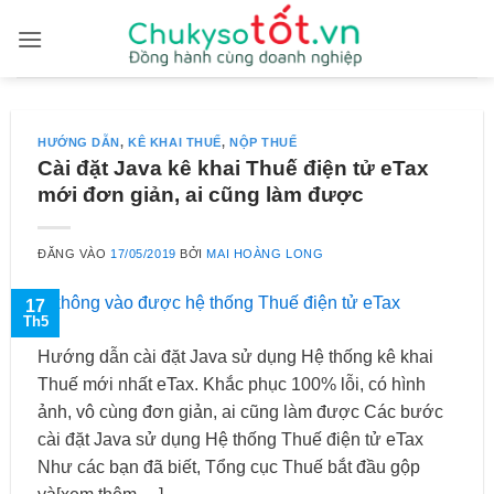
Bỏ
qua
nội
dung
HƯỚNG DẪN
,
KÊ KHAI THUẾ
,
NỘP THUẾ
Cài đặt Java kê khai Thuế điện tử eTax
mới đơn giản, ai cũng làm được
ĐĂNG VÀO
17/05/2019
BỞI
MAI HOÀNG LONG
17
Th5
Hướng dẫn cài đặt Java sử dụng Hệ thống kê khai
Thuế mới nhất eTax. Khắc phục 100% lỗi, có hình
ảnh, vô cùng đơn giản, ai cũng làm được Các bước
cài đặt Java sử dụng Hệ thống Thuế điện tử eTax
Như các bạn đã biết, Tổng cục Thuế bắt đầu gộp