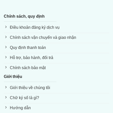
Chính sách, quy định
Điều khoản đăng ký dịch vụ
Chính sách vận chuyển và giao nhận
Quy định thanh toán
Hỗ trợ, bảo hành, đổi trả
Chính sách bảo mật
Giới thiệu
Giới thiệu về chúng tôi
Chữ ký số là gì?
Hướng dẫn