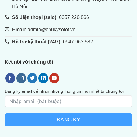
Hà Nội
Số điện thoại (zalo):
0357 226 866
Email:
admin@chukysotot.vn
Hỗ trợ kỹ thuật (24/7):
0947 963 582
Kết nối với chúng tôi
Đăng ký email để nhận những thông tin mới nhất từ chúng tôi.
ĐĂNG KÝ