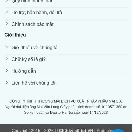
Quy định thanh toán
Hỗ trợ, bảo hành, đổi trả
Chính sách bảo mật
Giới thiệu
Giới thiệu về chúng tôi
Chữ ký số là gì?
Hướng dẫn
Liên hệ với chúng tôi
CÔNG TY TNHH THƯƠNG MẠI DỊCH VỤ XUẤT NHẬP KHẨU MAI GIA.
Người đại diện ông Mai Văn Long Giấy phép kinh doanh số: 0110571380 do
Sở kế hoạch và Đầu tư Hà Nội cấp ngày 14/12/2023
Copyright 2015 - 2026 ©
Chữ ký số tốt VN
| Protected by