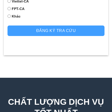
Viettel-CA
FPT-CA
Khác
ĐĂNG KÝ TRA CỨU
CHẤT LƯỢNG DỊCH VỤ