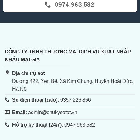
0974 963 582
CÔNG TY TNHH THƯƠNG MẠI DỊCH VỤ XUẤT NHẬP
KHẨU MAI GIA
Địa chỉ trụ sở:
Đường 422, Yên Bệ, Xã Kim Chung, Huyện Hoài Đức,
Hà Nội
Số điện thoại (zalo):
0357 226 866
Email:
admin@chukysotot.vn
Hỗ trợ kỹ thuật (24/7):
0947 963 582