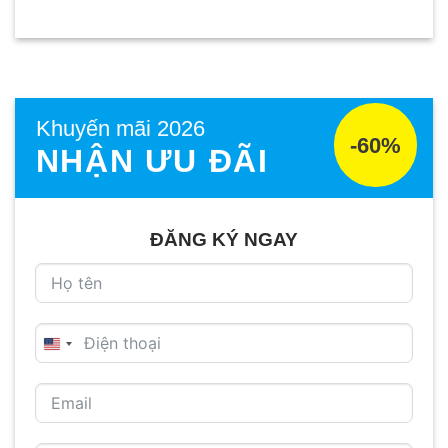
Khuyến mãi 2026
-60%
NHẬN ƯU ĐÃI
ĐĂNG KÝ NGAY
UNITED
STATES
+1