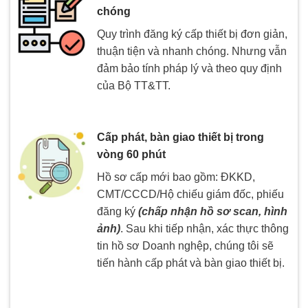
chóng
Quy trình đăng ký cấp thiết bị đơn giản,
thuận tiện và nhanh chóng. Nhưng vẫn
đảm bảo tính pháp lý và theo quy định
của Bộ TT&TT.
Cấp phát, bàn giao thiết bị trong
vòng 60 phút
Hồ sơ cấp mới bao gồm: ĐKKD,
CMT/CCCD/Hộ chiếu giám đốc, phiếu
đăng ký
(chấp nhận hồ sơ scan, hình
ảnh)
. Sau khi tiếp nhận, xác thực thông
tin hồ sơ Doanh nghệp, chúng tôi sẽ
tiến hành cấp phát và bàn giao thiết bị.