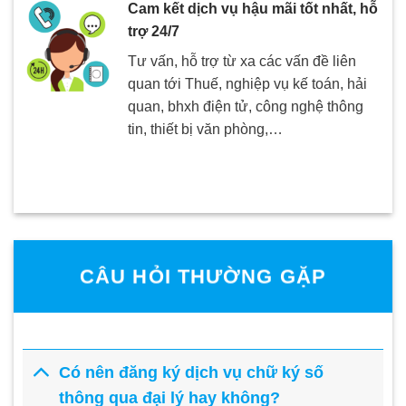
Cam kết dịch vụ hậu mãi tốt nhất, hỗ
trợ 24/7
Tư vấn, hỗ trợ từ xa các vấn đề liên
quan tới Thuế, nghiệp vụ kế toán, hải
quan, bhxh điện tử, công nghệ thông
tin, thiết bị văn phòng,…
CÂU HỎI THƯỜNG GẶP
Có nên đăng ký dịch vụ chữ ký số
thông qua đại lý hay không?