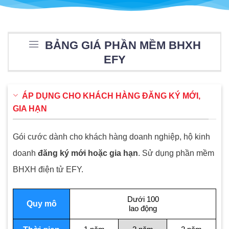
BẢNG GIÁ PHẦN MỀM BHXH
EFY
ÁP DỤNG CHO KHÁCH HÀNG ĐĂNG KÝ MỚI,
GIA HẠN
Gói cước dành cho khách hàng doanh nghiệp, hộ kinh
doanh
đăng ký mới hoặc gia hạn
. Sử dụng phần mềm
BHXH điện tử EFY.
Dưới 100
Quy mô
lao động