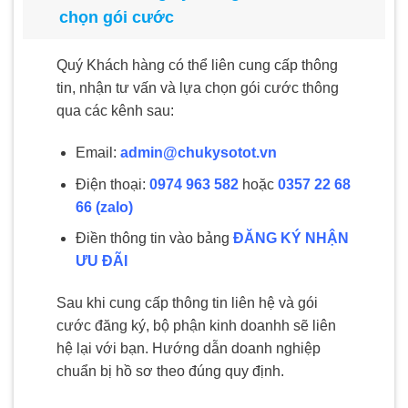
chọn gói cước
Quý Khách hàng có thể liên cung cấp thông
tin, nhận tư vấn và lựa chọn gói cước thông
qua các kênh sau:
Email:
admin@chukysotot.vn
Điện thoại:
0974 963 582
hoặc
0357 22 68
66 (zalo)
Điền thông tin vào bảng
ĐĂNG KÝ NHẬN
ƯU ĐÃI
Sau khi cung cấp thông tin liên hệ và gói
cước đăng ký, bộ phận kinh doanhh sẽ liên
hệ lại với bạn. Hướng dẫn doanh nghiệp
chuẩn bị hồ sơ theo đúng quy định.