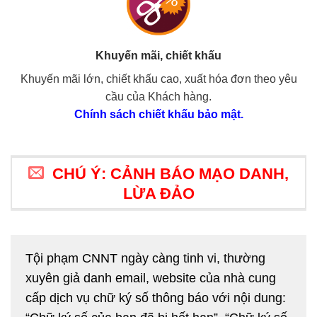
Khuyến mãi, chiết khấu
Khuyến mãi lớn, chiết khấu cao, xuất hóa đơn theo yêu
cầu của Khách hàng.
Chính sách chiết khấu bảo mật.
CHÚ Ý: CẢNH BÁO MẠO DANH,
LỪA ĐẢO
Tội phạm CNNT ngày càng tinh vi, thường
xuyên giả danh email, website của nhà cung
cấp dịch vụ chữ ký số thông báo với nội dung: