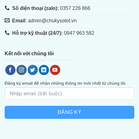
Số điện thoại (zalo):
0357 226 866
Email:
admin@chukysotot.vn
Hỗ trợ kỹ thuật (24/7):
0947 963 582
Kết nối với chúng tôi
Đăng ký email để nhận những thông tin mới nhất từ chúng tôi.
ĐĂNG KÝ