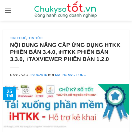
Bỏ
qua
nội
dung
TIN THUẾ
,
TIN TỨC
NỘI DUNG NÂNG CẤP ỨNG DỤNG HTKK
PHIÊN BẢN 3.4.0, iHTKK PHIÊN BẢN
3.3.0, iTAXVIEWER PHIÊN BẢN 1.2.0
ĐĂNG VÀO
25/09/2016
BỞI
MAI HOÀNG LONG
25
Th9