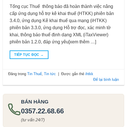
Tổng cục Thuế thông báo đã hoàn thành việc nâng
cấp ứng dụng hỗ trợ kê khai thuế (HTKK) phiên bản
3.4.0, ứng dụng Kê khai thuế qua mạng (iHTKK)
phiên bản 3.3.0, ứng dụng Hỗ trợ đọc, xác minh tờ
khai, thông báo thuế định dạng XML (iTaxViewer)
phiên bản 1.2.0, đáp ứng yêu[xem thêm …]
TIẾP TỤC ĐỌC
→
Đăng trong
Tin Thuế
,
Tin tức
|
Được gắn thẻ
ihtkk
Để lại bình luận
BÁN HÀNG
0357.22.68.66
(tư vấn 24/7)