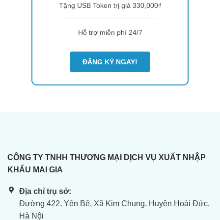
Tặng USB Token trị giá 330,000₫
Hỗ trợ miễn phí 24/7
ĐĂNG KÝ NGAY!
CÔNG TY TNHH THƯƠNG MẠI DỊCH VỤ XUẤT NHẬP
KHẨU MAI GIA
Địa chỉ trụ sở:
Đường 422, Yên Bệ, Xã Kim Chung, Huyện Hoài Đức,
Hà Nội