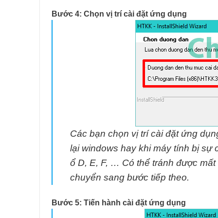
Bước 4: Chọn vị trí cài đặt ứng dụng
Các bạn chọn vị trí cài đặt ứng dụ
lại windows hay khi máy tính bị sự c
ổ D, E, F, … Có thể tránh được mất 
chuyển sang bước tiếp theo.
Bước 5: Tiến hành cài đặt ứng dụng