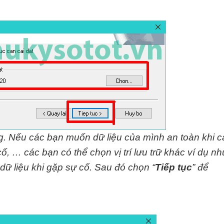
ng. Nếu các bạn muốn dữ liệu của mình an toàn khi c
ố, … các bạn có thể chọn vị trí lưu trữ khác ví dụ nh
dữ liệu khi gặp sự cố. Sau đó chọn “
Tiếp tục
” để