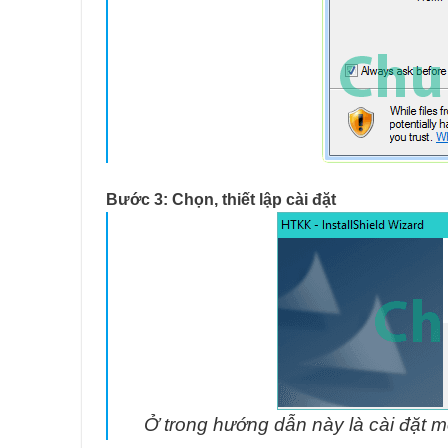
Bước 3: Chọn, thiết lập cài đặt
Ở trong hướng dẫn này là cài đặt 