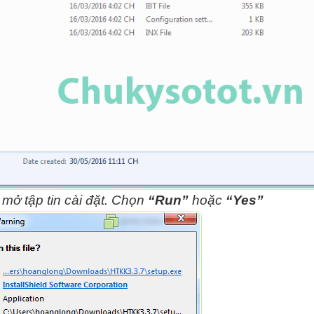
mở tập tin cài đặt. Chọn
“Run”
hoặc
“Yes”