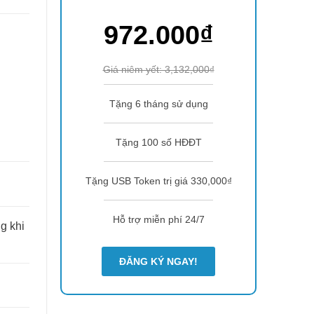
972.000₫
Giá niêm yết: 3,132,000₫
Tặng 6 tháng sử dụng
Tặng 100 số HĐĐT
Tặng USB Token trị giá 330,000₫
Hỗ trợ miễn phí 24/7
g khi
ĐĂNG KÝ NGAY!