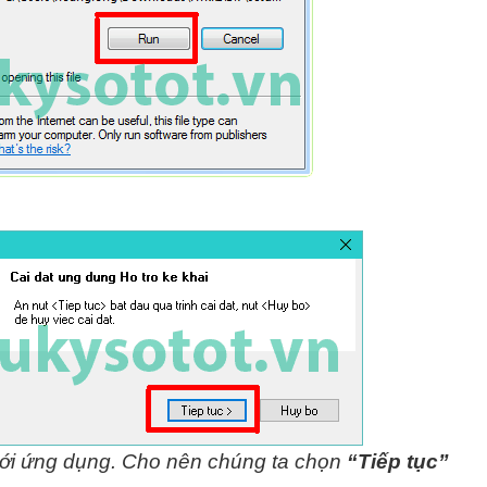
mới ứng dụng. Cho nên chúng ta chọn
“Tiếp tục”