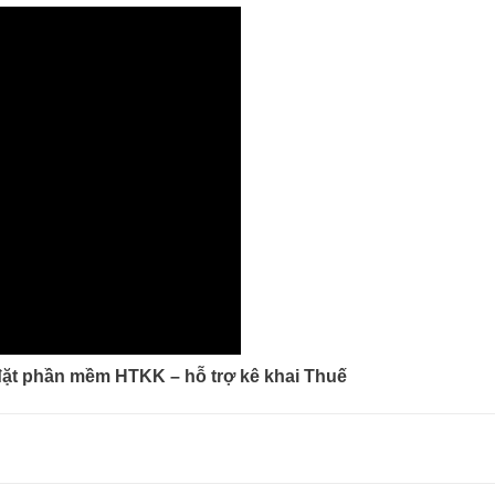
ặt phần mềm HTKK – hỗ trợ kê khai Thuế