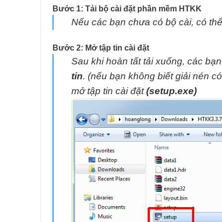
Bước 1: Tải bộ cài đặt phần mềm HTKK
Nếu các bạn chưa có bộ cài, có thể
Bước 2: Mở tập tin cài đặt
Sau khi hoàn tất tải xuống, các bạ
tin
.
(nếu bạn không biết giải nén 
mở tập tin cài đặt
(setup.exe)