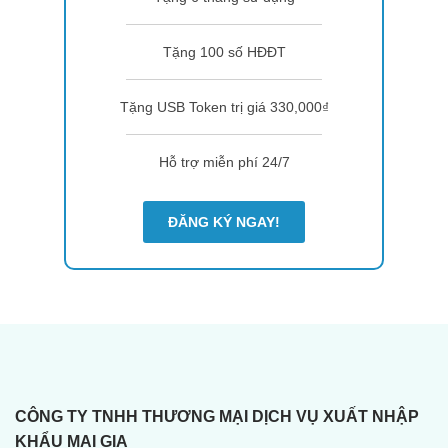
Tặng 100 số HĐĐT
Tặng USB Token trị giá 330,000₫
Hỗ trợ miễn phí 24/7
ĐĂNG KÝ NGAY!
CÔNG TY TNHH THƯƠNG MẠI DỊCH VỤ XUẤT NHẬP
KHẨU MAI GIA