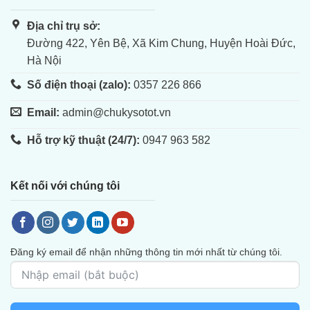
Địa chỉ trụ sở:
Đường 422, Yên Bệ, Xã Kim Chung, Huyện Hoài Đức,
Hà Nội
Số điện thoại (zalo):
0357 226 866
Email:
admin@chukysotot.vn
Hỗ trợ kỹ thuật (24/7):
0947 963 582
Kết nối với chúng tôi
Đăng ký email để nhận những thông tin mới nhất từ chúng tôi.