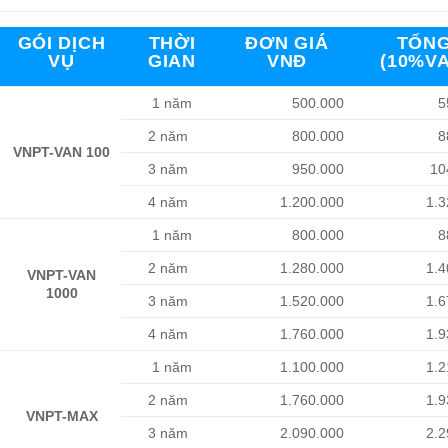
GÓI DỊCH
THỜI
ĐƠN GIÁ
TỔN
VỤ
GIAN
VNĐ
(10%VA
1 năm
500.000
5
2 năm
800.000
8
VNPT-VAN 100
3 năm
950.000
10
4 năm
1.200.000
1.3
1 năm
800.000
8
2 năm
1.280.000
1.4
VNPT-VAN
1000
3 năm
1.520.000
1.6
4 năm
1.760.000
1.9
1 năm
1.100.000
1.2
2 năm
1.760.000
1.9
VNPT-MAX
3 năm
2.090.000
2.2