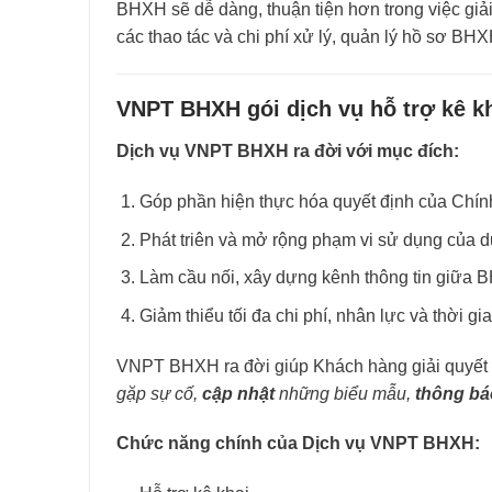
BHXH sẽ dễ dàng, thuận tiện hơn trong việc gi
các thao tác và chi phí xử lý, quản lý hồ sơ BHX
VNPT BHXH gói dịch vụ hỗ trợ kê k
Dịch vụ VNPT BHXH ra đời với mục đích:
Góp phần hiện thực hóa quyết định của Chín
Phát triên và mở rộng phạm vi sử dụng của 
Làm cầu nối, xây dựng kênh thông tin giữa
Giảm thiểu tối đa chi phí, nhân lực và thời 
VNPT BHXH ra đời giúp Khách hàng giải quyết
gặp sự cố,
cập nhật
những biểu mẫu,
thông bá
Chức năng chính của Dịch vụ VNPT BHXH: