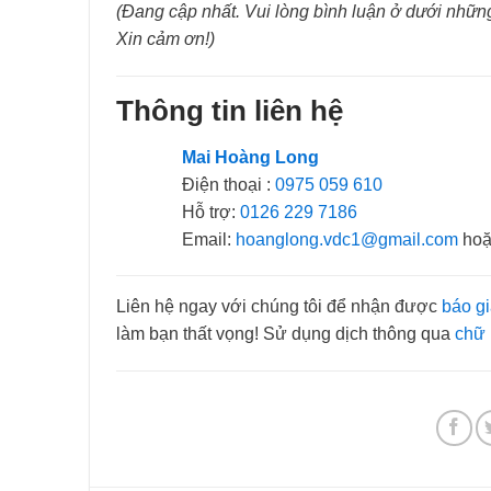
(Đang cập nhất. Vui lòng bình luận ở dưới những
Xin cảm ơn!)
Thông tin liên hệ
Mai Hoàng Long
Điện thoại :
0975 059 610
Hỗ trợ:
0126 229 7186
Email:
hoanglong.vdc1@gmail.com
ho
Liên hệ ngay với chúng tôi để nhận được
báo gi
làm bạn thất vọng! Sử dụng dịch thông qua
chữ 