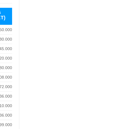
G
T)
50.000
80.000
45.000
20.000
80.000
08.000
72.000
36.000
10.000
36.000
99.000