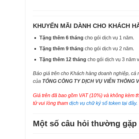
KHUYẾN MÃI DÀNH CHO KHÁCH H
Tặng thêm 6 tháng
cho gói dịch vụ 1 năm.
Tặng thêm 9 tháng
cho gói dịch vụ 2 năm.
Tặng thêm 12 tháng
cho gói dịch vụ 3 năm 
Báo giá trên cho Khách hàng doanh nghiệp, cá
của
TỔNG CÔNG TY DỊCH VỤ VIỄN THÔNG 
Giá trên đã bao gồm VAT (10%) và không kèm the
tử vui lòng tham
dịch vụ chữ ký số token tại đây.
Một số câu hỏi thường gặp