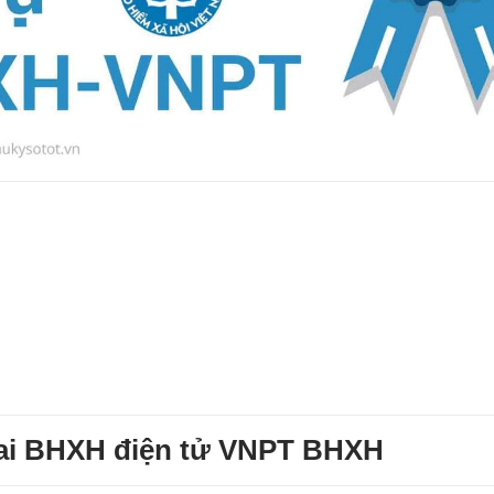
khai BHXH điện tử VNPT BHXH