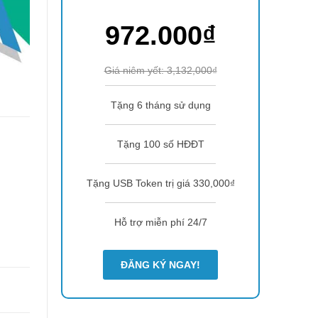
972.000₫
Giá niêm yết: 3,132,000₫
Tặng 6 tháng sử dụng
Tặng 100 số HĐĐT
Tặng USB Token trị giá 330,000₫
Hỗ trợ miễn phí 24/7
ĐĂNG KÝ NGAY!